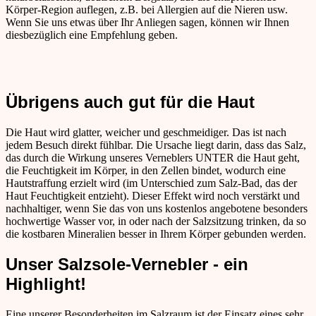
Körper-Region auflegen, z.B. bei Allergien auf die Nieren usw.
Wenn Sie uns etwas über Ihr Anliegen sagen, können wir Ihnen
diesbezüglich eine Empfehlung geben.
Übrigens auch gut für die Haut
Die Haut wird glatter, weicher und geschmeidiger. Das ist nach
jedem Besuch direkt fühlbar. Die Ursache liegt darin, dass das Salz,
das durch die Wirkung unseres Verneblers UNTER die Haut geht,
die Feuchtigkeit im Körper, in den Zellen bindet, wodurch eine
Hautstraffung erzielt wird (im Unterschied zum Salz-Bad, das der
Haut Feuchtigkeit entzieht). Dieser Effekt wird noch verstärkt und
nachhaltiger, wenn Sie das von uns kostenlos angebotene besonders
hochwertige Wasser vor, in oder nach der Salzsitzung trinken, da so
die kostbaren Mineralien besser in Ihrem Körper gebunden werden.
Unser Salzsole-Vernebler - ein
Highlight!
Eine unserer Besonderheiten im Salzraum ist der Einsatz eines sehr