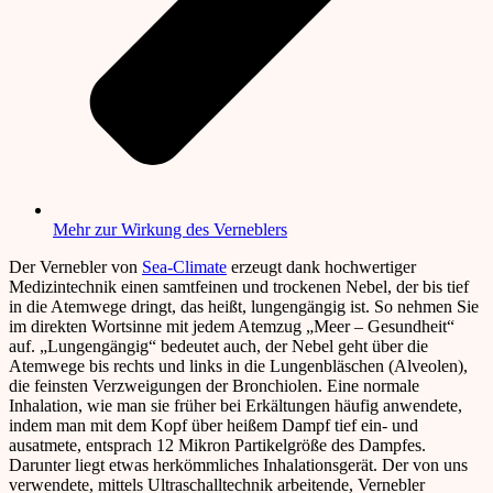
Mehr zur Wirkung des Verneblers
Der Vernebler von
Sea-Climate
erzeugt dank hochwertiger
Medizintechnik einen samtfeinen und trockenen Nebel, der bis tief
in die Atemwege dringt, das heißt, lungengängig ist. So nehmen Sie
im direkten Wortsinne mit jedem Atemzug „Meer – Gesundheit“
auf. „Lungengängig“ bedeutet auch, der Nebel geht über die
Atemwege bis rechts und links in die Lungenbläschen (Alveolen),
die feinsten Verzweigungen der Bronchiolen. Eine normale
Inhalation, wie man sie früher bei Erkältungen häufig anwendete,
indem man mit dem Kopf über heißem Dampf tief ein- und
ausatmete, entsprach 12 Mikron Partikelgröße des Dampfes.
Darunter liegt etwas herkömmliches Inhalationsgerät. Der von uns
verwendete, mittels Ultraschalltechnik arbeitende, Vernebler