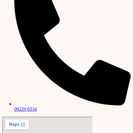
09229 6334