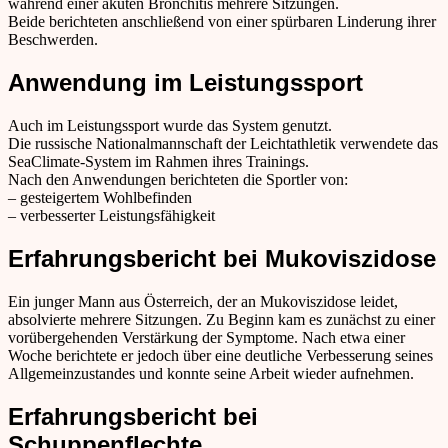
während einer akuten Bronchitis mehrere Sitzungen.
Beide berichteten anschließend von einer spürbaren Linderung ihrer
Beschwerden.
Anwendung im Leistungssport
Auch im Leistungssport wurde das System genutzt.
Die russische Nationalmannschaft der Leichtathletik verwendete das
SeaClimate-System im Rahmen ihres Trainings.
Nach den Anwendungen berichteten die Sportler von:
– gesteigertem Wohlbefinden
– verbesserter Leistungsfähigkeit
Erfahrungsbericht bei Mukoviszidose
Ein junger Mann aus Österreich, der an Mukoviszidose leidet,
absolvierte mehrere Sitzungen. Zu Beginn kam es zunächst zu einer
vorübergehenden Verstärkung der Symptome. Nach etwa einer
Woche berichtete er jedoch über eine deutliche Verbesserung seines
Allgemeinzustandes und konnte seine Arbeit wieder aufnehmen.
Erfahrungsbericht bei
Schuppenflechte