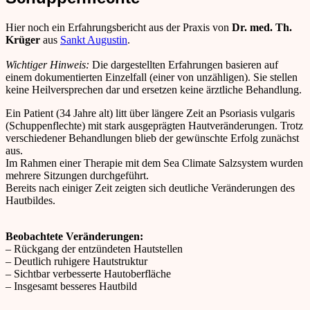
Hier noch ein Erfahrungsbericht aus der Praxis von
Dr. med. Th.
Krüger
aus
Sankt Augustin
.
Wichtiger Hinweis:
Die dargestellten Erfahrungen basieren auf
einem dokumentierten Einzelfall (einer von unzähligen). Sie stellen
keine Heilversprechen dar und ersetzen keine ärztliche Behandlung.
Ein Patient (34 Jahre alt) litt über längere Zeit an Psoriasis vulgaris
(Schuppenflechte) mit stark ausgeprägten Hautveränderungen. Trotz
verschiedener Behandlungen blieb der gewünschte Erfolg zunächst
aus.
Im Rahmen einer Therapie mit dem Sea Climate Salzsystem wurden
mehrere Sitzungen durchgeführt.
Bereits nach einiger Zeit zeigten sich deutliche Veränderungen des
Hautbildes.
Beobachtete Veränderungen:
– Rückgang der entzündeten Hautstellen
– Deutlich ruhigere Hautstruktur
– Sichtbar verbesserte Hautoberfläche
– Insgesamt besseres Hautbild